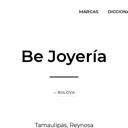
MARCAS
DICCION
Be Joyería
en
BULOVA
Tamaulipas, Reynosa