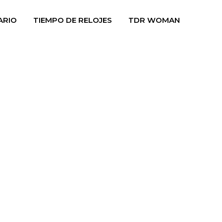
ARIO
TIEMPO DE RELOJES
TDR WOMAN