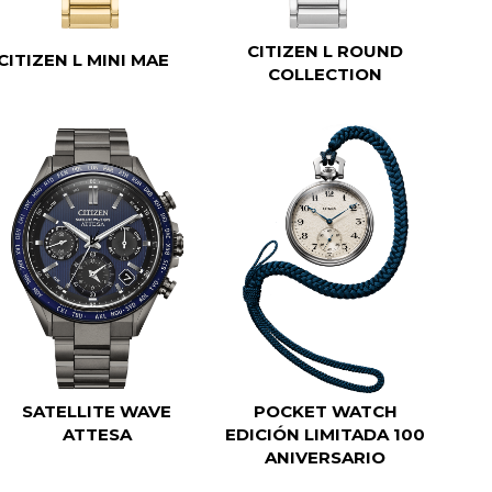
CITIZEN L ROUND
CITIZEN L MINI MAE
COLLECTION
SATELLITE WAVE
POCKET WATCH
ATTESA
EDICIÓN LIMITADA 100
ANIVERSARIO