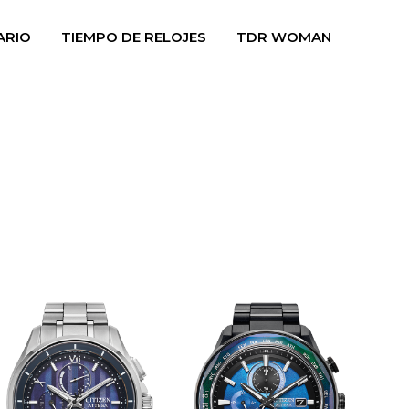
ARIO
TIEMPO DE RELOJES
TDR WOMAN