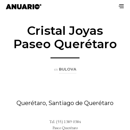
Cristal Joyas
Paseo Querétaro
en
BULOVA
Querétaro, Santiago de Querétaro
Tel. (55) 1389 0384
Paseo Querétaro