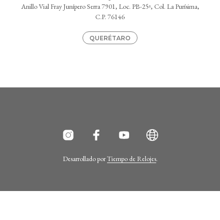
Anillo Vial Fray Junípero Serra 7901, Loc. PB-25ª, Col. La Purísima,
C.P. 76146
QUERÉTARO
Desarrollado por
Tiempo de Relojes
.