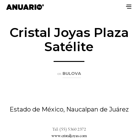
Cristal Joyas Plaza
Satélite
en
BULOVA
Estado de México, Naucalpan de Juárez
Tel: (55) 5360 2372
www.cristaljoyas.com