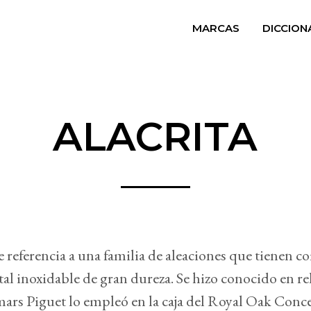
MARCAS
DICCION
ALACRITA
 referencia a una familia de aleaciones que tienen c
al inoxidable de gran dureza. Se hizo conocido en re
rs Piguet lo empleó en la caja del Royal Oak Conc