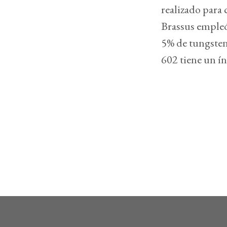
realizado para 
Brassus empleó 
5% de tungsten
602 tiene un ín