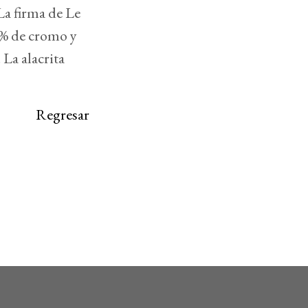
La firma de Le
1% de cromo y
La alacrita
Regresar