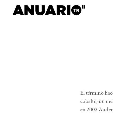
El término hace
cobalto, un met
en 2002 Audema