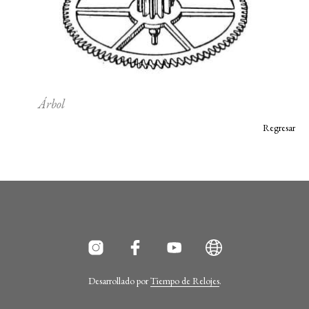
Árbol
Regresar
Desarrollado por
Tiempo de Relojes
.