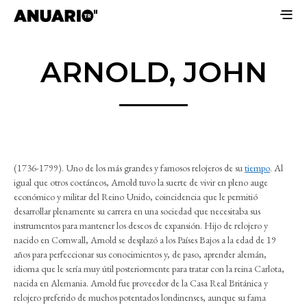
ARNOLD, JOHN
(1736-1799). Uno de los más grandes y famosos relojeros de su
tiempo
. Al
igual que otros coetáneos, Arnold tuvo la suerte de vivir en pleno auge
económico y militar del Reino Unido, coincidencia que le permitió
desarrollar plenamente su carrera en una sociedad que necesitaba sus
instrumentos para mantener los deseos de expansión. Hijo de relojero y
nacido en Cornwall, Arnold se desplazó a los Países Bajos a la edad de 19
años para perfeccionar sus conocimientos y, de paso, aprender alemán,
idioma que le sería muy útil posteriormente para tratar con la reina Carlota,
nacida en Alemania. Arnold fue proveedor de la Casa Real Británica y
relojero preferido de muchos potentados londinenses, aunque su fama