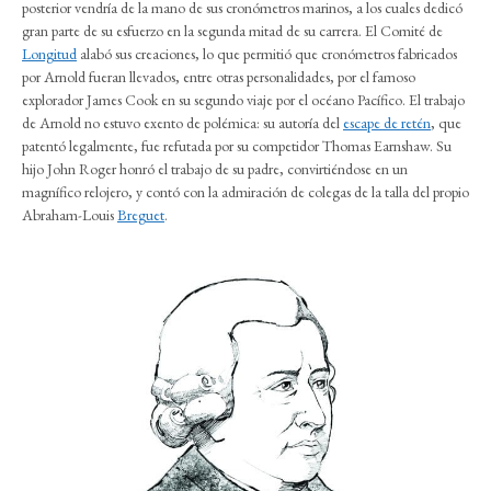
posterior vendría de la mano de sus cronómetros marinos, a los cuales dedicó
gran parte de su esfuerzo en la segunda mitad de su carrera. El Comité de
Longitud
alabó sus creaciones, lo que permitió que cronómetros fabricados
por Arnold fueran llevados, entre otras personalidades, por el famoso
explorador James Cook en su segundo viaje por el océano Pacífico. El trabajo
de Arnold no estuvo exento de polémica: su autoría del
escape de retén
, que
patentó legalmente, fue refutada por su competidor Thomas Earnshaw. Su
hijo John Roger honró el trabajo de su padre, convirtiéndose en un
magnífico relojero, y contó con la admiración de colegas de la talla del propio
Abraham-Louis
Breguet
.