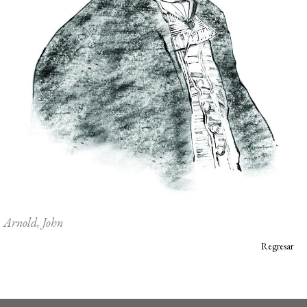
Arnold, John
Regresar