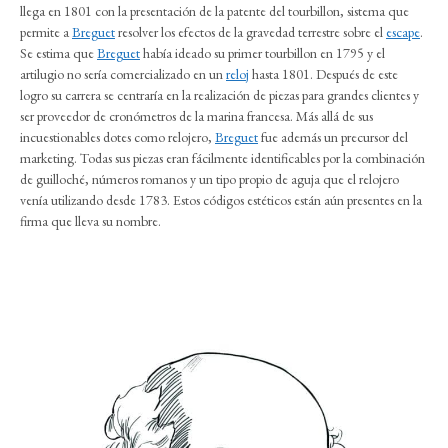
llega en 1801 con la presentación de la patente del tourbillon, sistema que
permite a
Breguet
resolver los efectos de la gravedad terrestre sobre el
escape
.
Se estima que
Breguet
había ideado su primer tourbillon en 1795 y el
artilugio no sería comercializado en un
reloj
hasta 1801. Después de este
logro su carrera se centraría en la realización de piezas para grandes clientes y
ser proveedor de cronómetros de la marina francesa. Más allá de sus
incuestionables dotes como relojero,
Breguet
fue además un precursor del
marketing. Todas sus piezas eran fácilmente identificables por la combinación
de guilloché, números romanos y un tipo propio de aguja que el relojero
venía utilizando desde 1783. Estos códigos estéticos están aún presentes en la
firma que lleva su nombre.