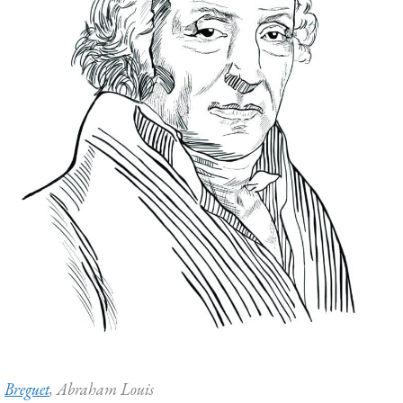
Breguet
, Abraham Louis