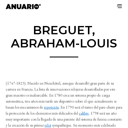
BREGUET,
ABRAHAM-LOUIS
(1747-1823). Nacido en Neuchâtel, aunque desarrolló gran parte de su
carrera en Francia. La lista de innovaciones relojeras desarrolladas por este
gran maestro es inabarcable. En 1780 crea un sistema propio de carga
automática, tres años más tarde un dispositivo sobre el que actualmente se
basan los mecanismos de
repetición
. En 1790 será el turno del pare-chute para
la protección de los elementos más delicados del
calibre
. 1798 será un año
muy importante con la llegada de una patente del sistema de fuerza constante
y la creación de su primer
reloj
sympathique. Su momento más celebrado