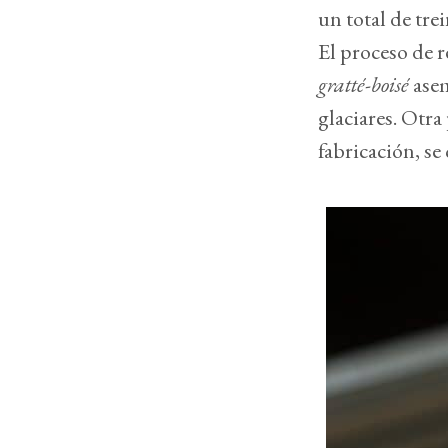
un total de tre
El proceso de r
gratté-boisé
asem
glaciares. Otra
fabricación, se