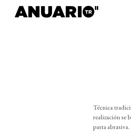
Técnica tradic
realización se 
pasta abrasiva.