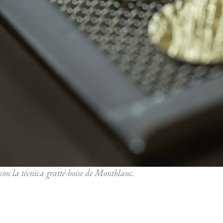
con la técnica gratté-boise de Montblanc.