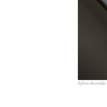
Esferas decoradas 