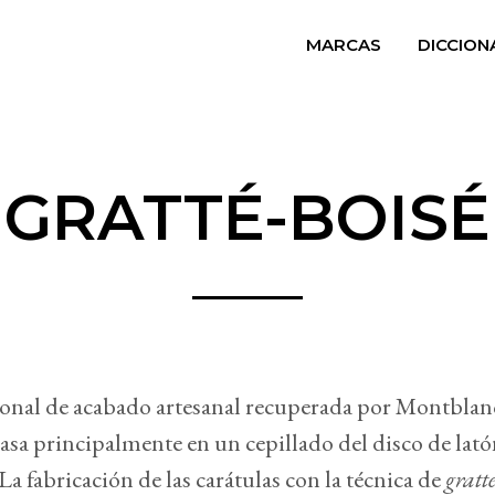
MARCAS
DICCION
GRATTÉ-BOISÉ
ional de acabado artesanal recuperada por Montblan
basa principalmente en un cepillado del disco de lat
 La fabricación de las carátulas con la técnica de
gratt