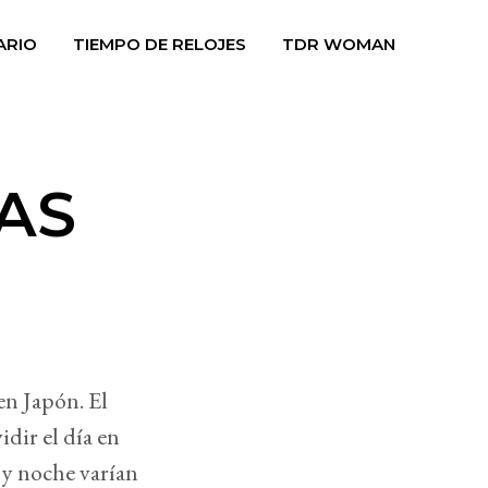
ARIO
TIEMPO DE RELOJES
TDR WOMAN
AS
en Japón. El
idir el día en
 y noche varían