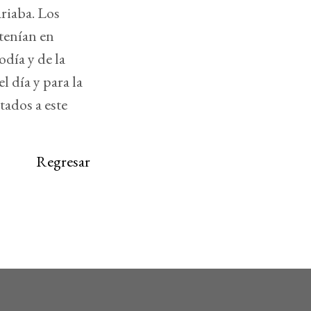
ariaba. Los
 tenían en
odía y de la
 día y para la
tados a este
Regresar