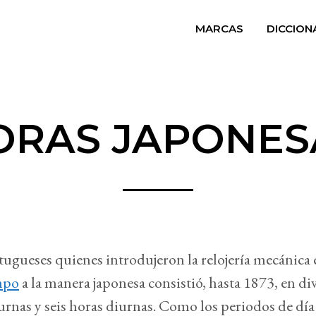
MARCAS
DICCION
ORAS JAPONES
tugueses quienes introdujeron la relojería mecánica 
mpo
a la manera japonesa consistió, hasta 1873, en div
urnas y seis horas diurnas. Como los periodos de día