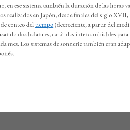
año, en ese sistema también la duración de las horas v
os realizados en Japón, desde finales del siglo XVII,
 de conteo del
tiempo
(decreciente, a partir del medi
ando dos balances, carátulas intercambiables para el
ada mes. Los sistemas de sonnerie también eran adap
ponés.