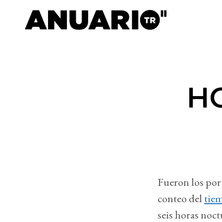
H
Fueron los por
conteo del
tie
seis horas noct