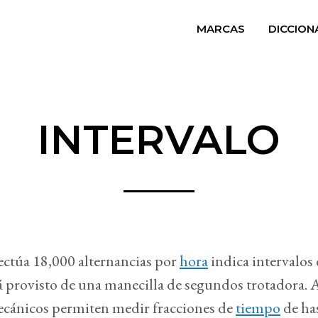
MARCAS
DICCION
INTERVALO
ectúa 18,000 alternancias por
hora
indica intervalos
tá provisto de una manecilla de segundos trotadora.
cánicos permiten medir fracciones de
tiempo
de ha