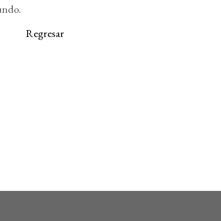
undo.
Regresar