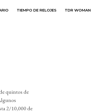
ARIO
TIEMPO DE RELOJES
TDR WOMAN
 de quintos de
 Algunos
sta 2/10,000 de