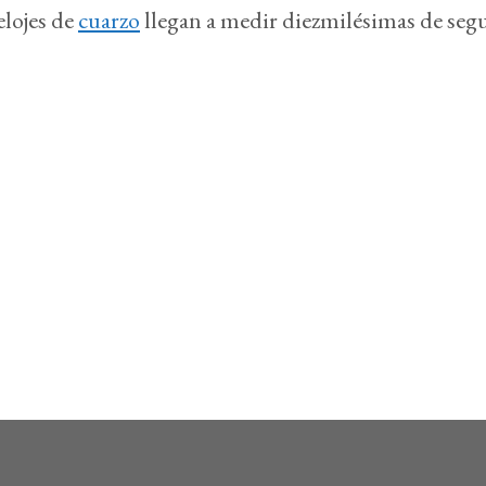
elojes de
cuarzo
llegan a medir diezmilésimas de seg