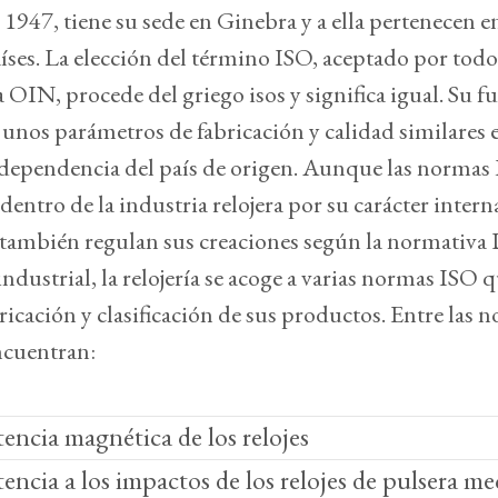
1947, tiene su sede en Ginebra y a ella pertenecen en
íses. La elección del término ISO, aceptado por todos
OIN, procede del griego isos y significa igual. Su f
 unos parámetros de fabricación y calidad similares 
ependencia del país de origen. Aunque las normas 
dentro de la industria relojera por su carácter intern
 también regulan sus creaciones según la normativ
industrial, la relojería se acoge a varias normas ISO 
ricación y clasificación de sus productos. Entre las
ncuentran:
tencia magnética de los relojes
tencia a los impactos de los relojes de pulsera me