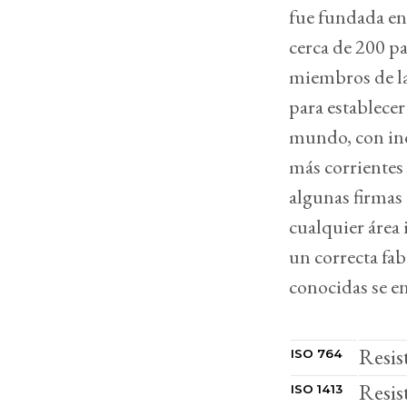
fue fundada en 
cerca de 200 pa
miembros de la 
para establecer
mundo, con ind
más corrientes 
algunas firmas
cualquier área 
un correcta fab
conocidas se e
Resis
ISO 764
Resis
ISO 1413