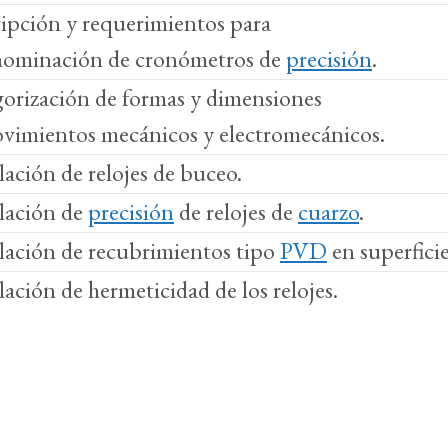
ipción y requerimientos para
nominación de cronómetros de
precisión
.
orización de formas y dimensiones
vimientos mecánicos y electromecánicos.
ación de relojes de buceo.
lación de
precisión
de relojes de
cuarzo
.
ación de recubrimientos tipo
PVD
en superficie
ación de hermeticidad de los relojes.