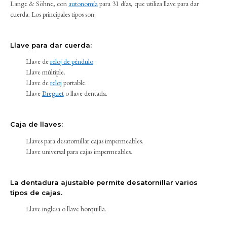
Lange & Söhne, con
autonomía
para 31 días, que utiliza llave para dar
cuerda. Los principales tipos son:
Llave para dar cuerda:
Llave de
reloj de péndulo
.
Llave múltiple.
Llave de
reloj
portable.
Llave
Breguet
o llave dentada.
Caja de llaves:
Llaves para desatornillar cajas impermeables.
Llave universal para cajas impermeables.
La dentadura ajustable permite desatornillar varios
tipos de cajas.
Llave inglesa o llave horquilla.