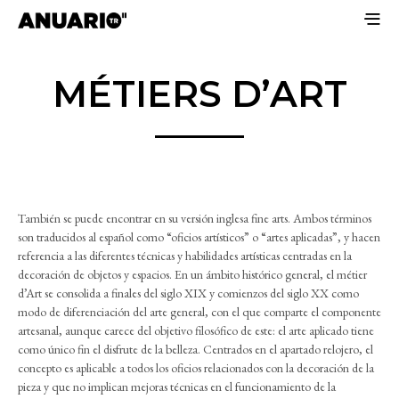
MÉTIERS D’ART
También se puede encontrar en su versión inglesa fine arts. Ambos términos
son traducidos al español como “oficios artísticos” o “artes aplicadas”, y hacen
referencia a las diferentes técnicas y habilidades artísticas centradas en la
decoración de objetos y espacios. En un ámbito histórico general, el métier
d’Art se consolida a finales del siglo XIX y comienzos del siglo XX como
modo de diferenciación del arte general, con el que comparte el componente
artesanal, aunque carece del objetivo filosófico de este: el arte aplicado tiene
como único fin el disfrute de la belleza. Centrados en el apartado relojero, el
concepto es aplicable a todos los oficios relacionados con la decoración de la
pieza y que no implican mejoras técnicas en el funcionamiento de la