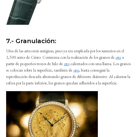
7.- Granulación:
Una de las artes más antiguas, pues ya era empleada por los sumerios en el
2,500 antes de Cristo. Comienza con la realización de los granos de
oro
a
partir de pequeños trozos de hilo de
oro
calentados con una llama. Los granos
se colocan sobre la superficie, también de
oro
, hasta conseguir la
reproducción deseada alternando granos de diferente diámetro. Al calentar la
esfera por la parte inferior, los granos quedan adheridos a la superficie.