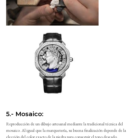
5.- Mosaico:
Reproducción de un dibujo artesanal mediante la tradicional técnica del
mosaico. Al igual que la marquetería, su buena finalización depende de la
elección del color exacto de la piedra para conseguir el tono deseado.