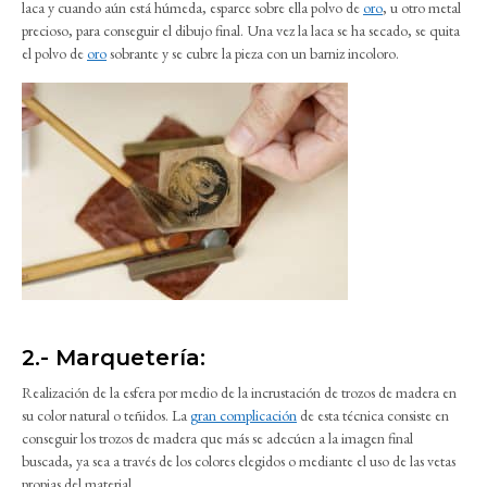
laca y cuando aún está húmeda, esparce sobre ella polvo de
oro
, u otro metal
precioso, para conseguir el dibujo final. Una vez la laca se ha secado, se quita
el polvo de
oro
sobrante y se cubre la pieza con un barniz incoloro.
2.- Marquetería:
Realización de la esfera por medio de la incrustación de trozos de madera en
su color natural o teñidos. La
gran complicación
de esta técnica consiste en
conseguir los trozos de madera que más se adecúen a la imagen final
buscada, ya sea a través de los colores elegidos o mediante el uso de las vetas
propias del material.