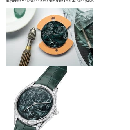
de pintura y horneado hasta sumar un total de ocho pasos.