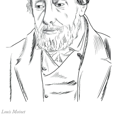
Louis Moinet