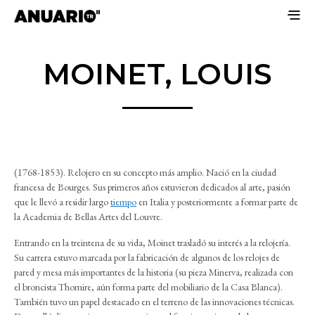
MOINET, LOUIS
(1768-1853). Relojero en su concepto más amplio. Nació en la ciudad
francesa de Bourges. Sus primeros años estuvieron dedicados al arte, pasión
que le llevó a residir largo
tiempo
en Italia y posteriormente a formar parte de
la Academia de Bellas Artes del Louvre.
Entrando en la treintena de su vida, Moinet trasladó su interés a la relojería.
Su carrera estuvo marcada por la fabricación de algunos de los relojes de
pared y mesa más importantes de la historia (su pieza Minerva, realizada con
el broncista Thomire, aún forma parte del mobiliario de la Casa Blanca).
También tuvo un papel destacado en el terreno de las innovaciones técnicas.