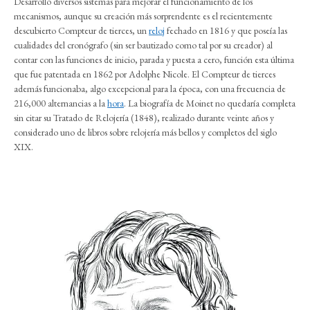
Desarrolló diversos sistemas para mejorar el funcionamiento de los
mecanismos, aunque su creación más sorprendente es el recientemente
descubierto Compteur de tierces, un
reloj
fechado en 1816 y que poseía las
cualidades del cronógrafo (sin ser bautizado como tal por su creador) al
contar con las funciones de inicio, parada y puesta a cero, función esta última
que fue patentada en 1862 por Adolphe Nicole. El Compteur de tierces
además funcionaba, algo excepcional para la época, con una frecuencia de
216,000 alternancias a la
hora
. La biografía de Moinet no quedaría completa
sin citar su Tratado de Relojería (1848), realizado durante veinte años y
considerado uno de libros sobre relojería más bellos y completos del siglo
XIX.