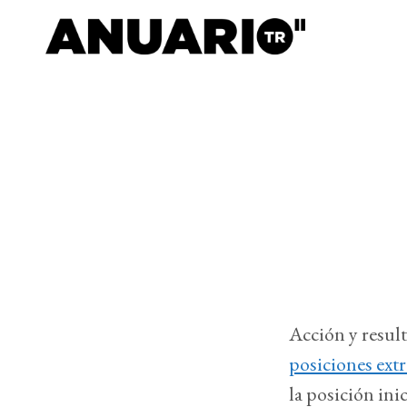
Acción y resul
posiciones ext
la posición inic