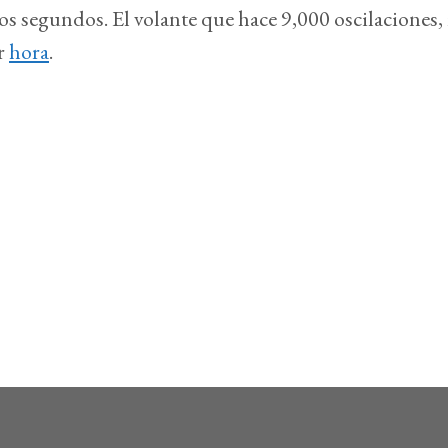
os segundos. El volante que hace 9,000 oscilaciones, 
r
hora
.