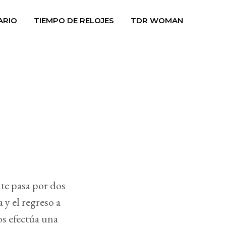
ARIO
TIEMPO DE RELOJES
TDR WOMAN
te pasa por dos
 y el regreso a
s efectúa una