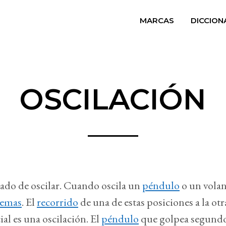
MARCAS
DICCION
OSCILACIÓN
tado de oscilar. Cuando oscila un
péndulo
o un volan
remas
. El
recorrido
de una de estas posiciones a la otra
ial es una oscilación. El
péndulo
que golpea segundo