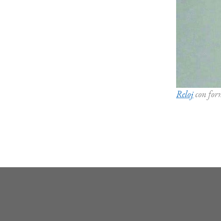
Reloj
con for