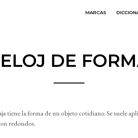
MARCAS
DICCION
ELOJ DE FOR
ja tiene la forma de un objeto cotidiano. Se suele apl
 son redondos.