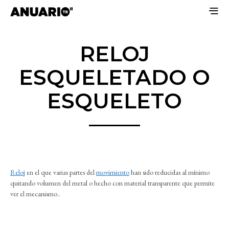
RELOJ
ESQUELETADO O
ESQUELETO
Reloj
en el que varias partes del
movimiento
han sido reducidas al mínimo
quitando volumen del metal o hecho con material transparente que permite
ver el mecanismo..