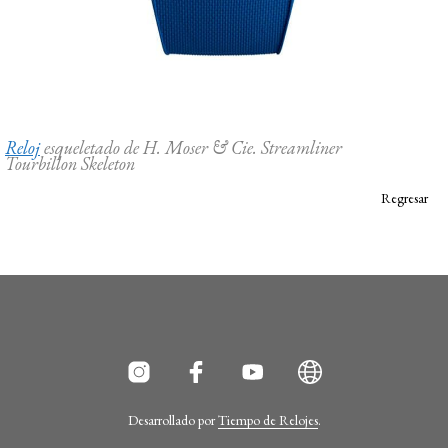
Reloj
esqueletado de H. Moser & Cie. Streamliner
Tourbillon Skeleton
Regresar
Desarrollado por
Tiempo de Relojes
.