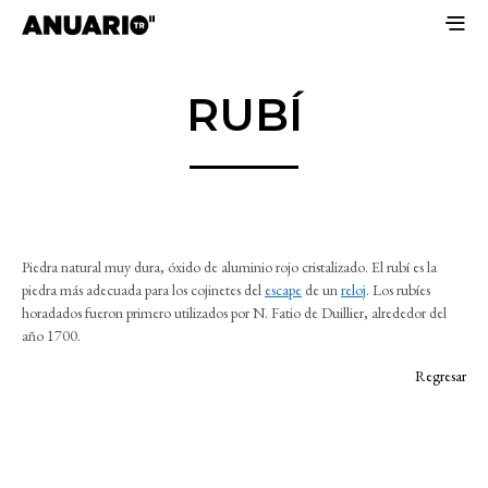
RUBÍ
Piedra natural muy dura, óxido de aluminio rojo cristalizado. El rubí es la
piedra más adecuada para los cojinetes del
escape
de un
reloj
. Los rubíes
horadados fueron primero utilizados por N. Fatio de Duillier, alrededor del
año 1700.
Regresar