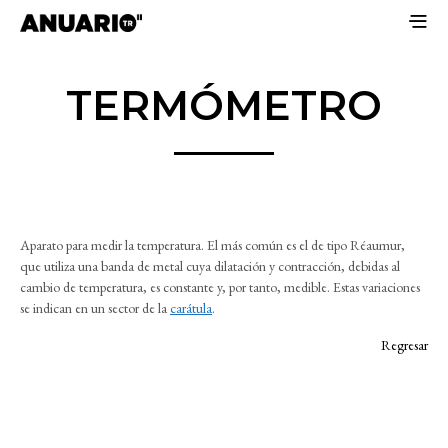
TERMÓMETRO
Aparato para medir la temperatura. El más común es el de tipo Réaumur,
que utiliza una banda de metal cuya dilatación y contracción, debidas al
cambio de temperatura, es constante y, por tanto, medible. Estas variaciones
se indican en un sector de la
carátula
.
Regresar