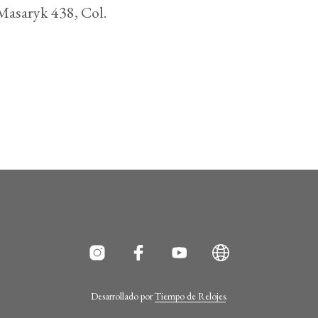
Masaryk 438, Col.
Desarrollado por
Tiempo de Relojes
.