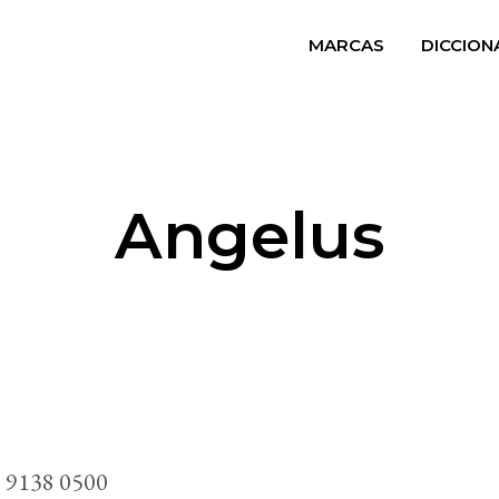
MARCAS
DICCION
Angelus
 9138 0500