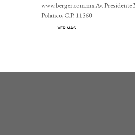
www.berger.com.mx Av. Presidente 
Polanco, C.P. 11560
VER MÁS