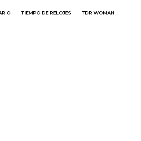
ARIO
TIEMPO DE RELOJES
TDR WOMAN