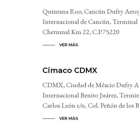
Quintana Roo, Cancún Dufry Aero
Internacional de Cancún, Terminal 
Chetumal Km 22, C.P.75220
VER MÁS
Cimaco CDMX
CDMX, Ciudad de Méxcio Dufry A
Internacional Benito Juárez, Termin
Carlos León s/n, Col. Peñón de los 
VER MÁS