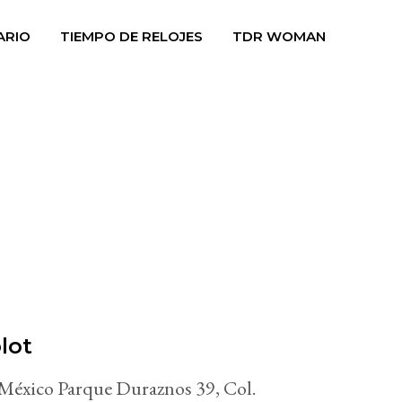
ARIO
TIEMPO DE RELOJES
TDR WOMAN
lot
éxico Parque Duraznos 39, Col.