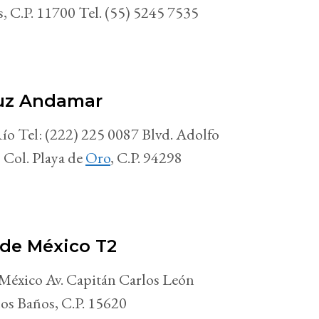
 C.P. 11700 Tel. (55) 5245 7535
ruz Andamar
Río Tel: (222) 225 0087 Blvd. Adolfo
 Col. Playa de
Oro
, C.P. 94298
 de México T2
éxico Av. Capitán Carlos León
los Baños, C.P. 15620