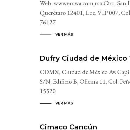
Web: www.emwa.com.mx Ctra. San Lu
Querétaro 12401, Loc. VIP 007, Col. 
76127
VER MÁS
Dufry Ciudad de México 
CDMX, Ciudad de México Av. Capit
S/N, Edificio B, Oficina 11, Col. Peñ
15520
VER MÁS
Cimaco Cancún