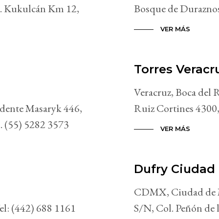
. Kukulcán Km 12,
Bosque de Duraznos,
VER MÁS
Torres Verac
Veracruz, Boca del 
dente Masaryk 446,
Ruiz Cortines 4300,
l. (55) 5282 3573
VER MÁS
Dufry Ciudad
CDMX, Ciudad de M
el: (442) 688 1161
S/N, Col. Peñón de 