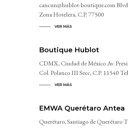
cancun@hublot-boutique.com Blvd
Zona Hotelera, C.P. 77500
VER MÁS
Boutique Hublot
CDMX, Ciudad de México Av. Presi
Col. Polanco III Secc, C.P. 11540 Te
VER MÁS
EMWA Querétaro Antea
Querétaro, Santiago de Querétaro T