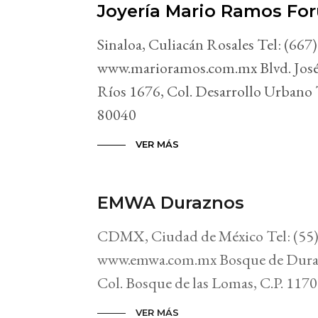
Joyería Mario Ramos Fo
Sinaloa, Culiacán Rosales Tel: (667
www.marioramos.com.mx Blvd. José
Ríos 1676, Col. Desarrollo Urbano T
80040
VER MÁS
EMWA Duraznos
CDMX, Ciudad de México Tel: (55)
www.emwa.com.mx Bosque de Durazn
Col. Bosque de las Lomas, C.P. 117
VER MÁS