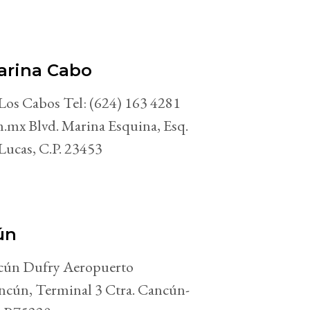
arina Cabo
 Los Cabos Tel: (624) 163 4281
.mx Blvd. Marina Esquina, Esq.
Lucas, C.P. 23453
ún
cún Dufry Aeropuerto
ncún, Terminal 3 Ctra. Cancún-