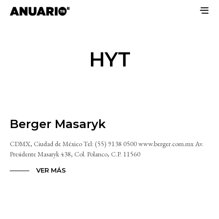
HYT
Berger Masaryk
CDMX, Ciudad de México Tel: (55) 9138 0500 www.berger.com.mx Av.
Presidente Masaryk 438, Col. Polanco, C.P. 11560
VER MÁS