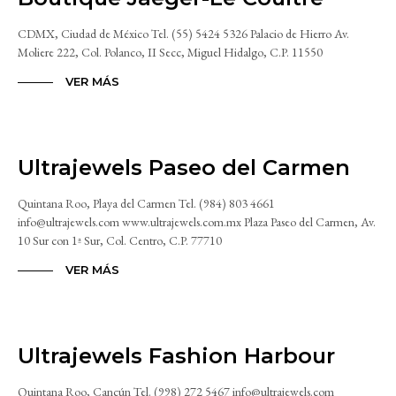
CDMX, Ciudad de México Tel. (55) 5424 5326 Palacio de Hierro Av.
Moliere 222, Col. Polanco, II Secc, Miguel Hidalgo, C.P. 11550
VER MÁS
Ultrajewels Paseo del Carmen
Quintana Roo, Playa del Carmen Tel. (984) 803 4661
info@ultrajewels.com www.ultrajewels.com.mx Plaza Paseo del Carmen, Av.
10 Sur con 1ª Sur, Col. Centro, C.P. 77710
VER MÁS
Ultrajewels Fashion Harbour
Quintana Roo, Cancún Tel. (998) 272 5467 info@ultrajewels.com