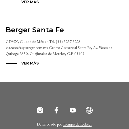
VER MÁS
Berger Santa Fe
CDMX, Ciudad de México Tel. (55) 5257 5228
via.santafe@berger.com.mx Centro Comercial Santa Fe, Av. Vasco de
Quiroga 3850, Cuajimalpa de Morelos, C.P. 05109
VER MÁS
Desarrollado por
Tiempo de Relojes
.