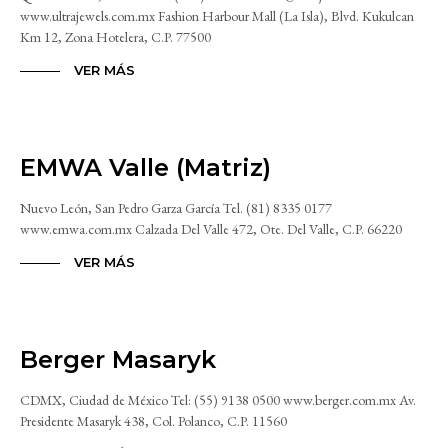
www.ultrajewels.com.mx Fashion Harbour Mall (La Isla), Blvd. Kukulcan
Km 12, Zona Hotelera, C.P. 77500
VER MÁS
EMWA Valle (Matriz)
Nuevo León, San Pedro Garza García Tel. (81) 8335 0177
www.emwa.com.mx Calzada Del Valle 472, Ote. Del Valle, C.P. 66220
VER MÁS
Berger Masaryk
CDMX, Ciudad de México Tel: (55) 9138 0500 www.berger.com.mx Av.
Presidente Masaryk 438, Col. Polanco, C.P. 11560