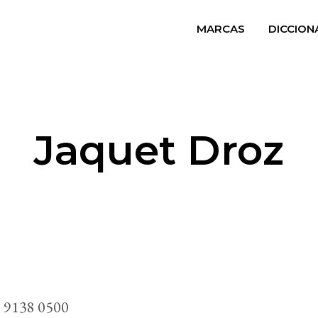
MARCAS
DICCION
Jaquet Droz
 9138 0500