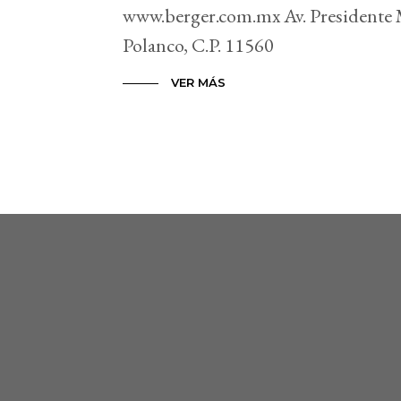
www.berger.com.mx Av. Presidente 
Polanco, C.P. 11560
VER MÁS