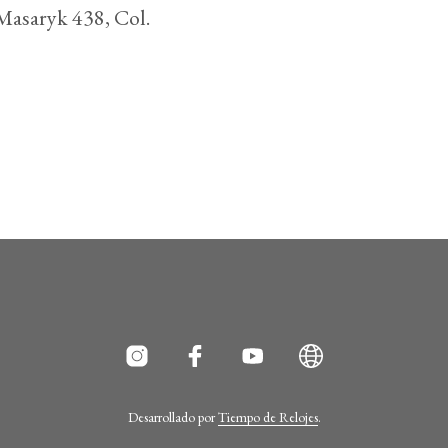
Masaryk 438, Col.
Desarrollado por
Tiempo de Relojes
.