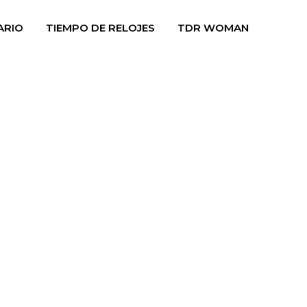
ARIO
TIEMPO DE RELOJES
TDR WOMAN