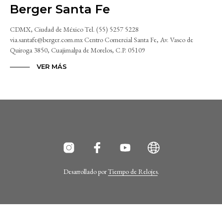
Berger Santa Fe
CDMX, Ciudad de México Tel. (55) 5257 5228
via.santafe@berger.com.mx Centro Comercial Santa Fe, Av. Vasco de
Quiroga 3850, Cuajimalpa de Morelos, C.P. 05109
VER MÁS
Desarrollado por
Tiempo de Relojes
.