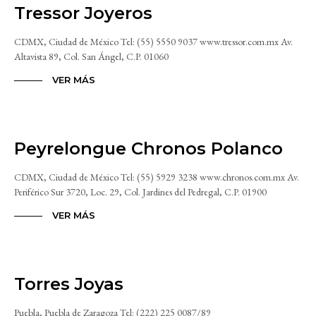
Tressor Joyeros
CDMX, Ciudad de México Tel: (55) 5550 9037 www.tressor.com.mx Av.
Altavista 89, Col. San Ángel, C.P. 01060
VER MÁS
Peyrelongue Chronos Polanco
CDMX, Ciudad de México Tel: (55) 5929 3238 www.chronos.com.mx Av.
Periférico Sur 3720, Loc. 29, Col. Jardines del Pedregal, C.P. 01900
VER MÁS
Torres Joyas
Puebla, Puebla de Zaragoza Tel: (222) 225 0087/89