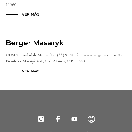
11560
VER MÁS
Berger Masaryk
CDMX, Ciudad de México Tel: (55) 9138 0500 www.berger.com.mx Av.
Presidente Masaryk 438, Col. Polanco, C.P. 11560
VER MÁS