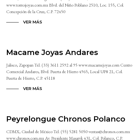
www.torresjoyas.com.mx Blvd. del Niño Poblano 2510, Loc. 155, Col.
Concepción de la Cruz, C.P. 72450
VER MÁS
Macame Joyas Andares
Jalisco, Zapopan Tel. (33) 3611 2592 al 95 www.macamejoyas.com Centro
Comercial Andares, Blvd. Puerta de Hierro 4965, Local UP8 21, Col.
Puerta de Hierro, C.P. 45118
VER MÁS
Peyrelongue Chronos Polanco
CDMX, Ciudad de México Tel. (55) 5281 5050 ventas@chronos.com.mx
www.chronos.com.mx Av. Presidente Masaryk 431, Col. Polanco, C.P.