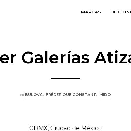
MARCAS
DICCION
er Galerías Ati
en
BULOVA
,
FRÉDÉRIQUE CONSTANT
,
MIDO
CDMX, Ciudad de México