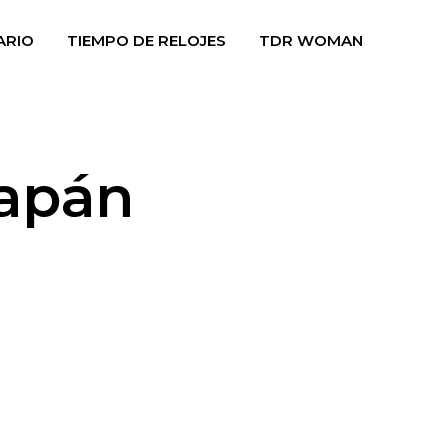
ARIO
TIEMPO DE RELOJES
TDR WOMAN
zapán