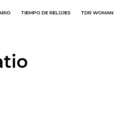
ARIO
TIEMPO DE RELOJES
TDR WOMAN
atio