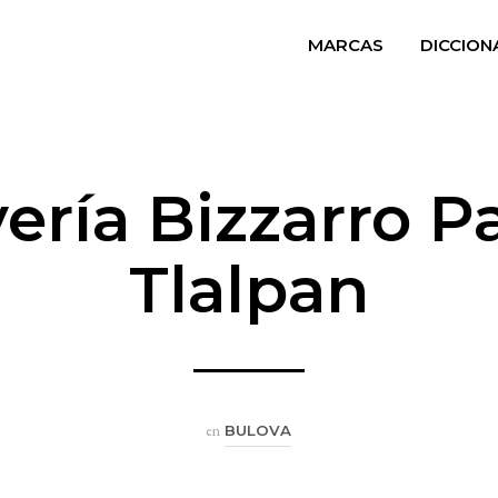
MARCAS
DICCION
ería Bizzarro P
Tlalpan
en
BULOVA