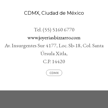
CDMX, Ciudad de México
Tel. (55) 5160 6770
www.joyeriasbizzarro.com
Av. Insurgentes Sur 4177, Loc. Sb-18, Col. Santa
Úrsula Xitla,
C.P. 14420
CDMX