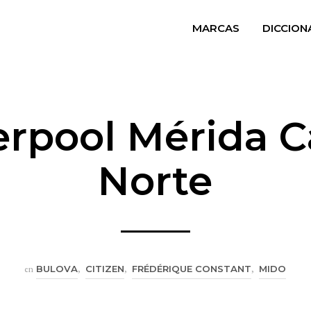
MARCAS
DICCION
erpool Mérida 
Norte
en
BULOVA
,
CITIZEN
,
FRÉDÉRIQUE CONSTANT
,
MIDO