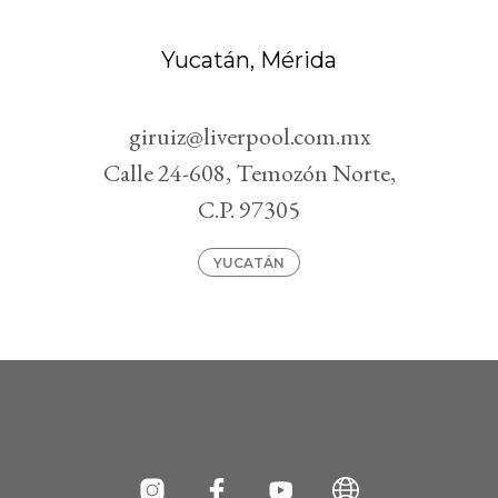
Yucatán, Mérida
giruiz@liverpool.com.mx
Calle 24-608, Temozón Norte,
C.P. 97305
YUCATÁN