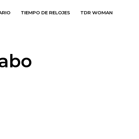
ARIO
TIEMPO DE RELOJES
TDR WOMAN
Cabo