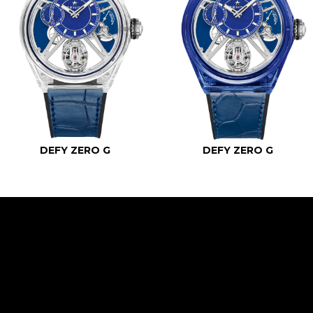
DEFY ZERO G
DEFY ZERO G