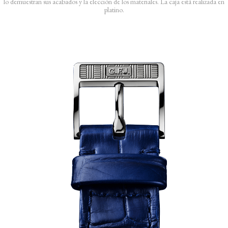
lo demuestran sus acabados y la elección de los materiales. La caja está realizada en
platino.