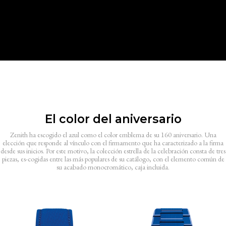
El color del aniversario
Zenith ha escogido el azul como el color emblema de su 160 aniversario. Una
elección que responde al vínculo con el firmamento que ha caracterizado a la firma
desde sus inicios. Por este motivo, la colección estrella de la celebración consta de tres
piezas, es-cogidas entre las más populares de su catálogo, con el elemento común de
su acabado monocromático, caja incluida.