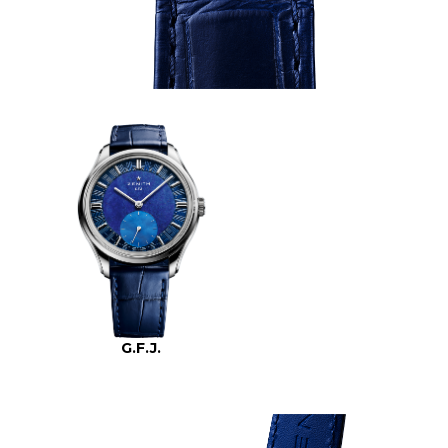
G.F.J.