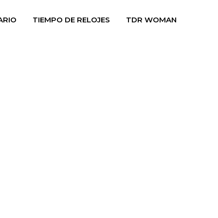
ARIO
TIEMPO DE RELOJES
TDR WOMAN