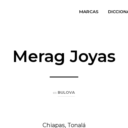
MARCAS
DICCION
Merag Joyas
en
BULOVA
Chiapas, Tonalá