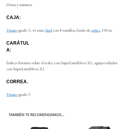
Horas y minutos.
CAJA:
Titanio
grado 5, 41 mm,
bisel
con 8 tornillos, fondo de
zafiro
, 100 m.
CARÁTUL
A:
Índices flotantes sobre el realce con SuperLumiNova X1, agujas rodiadas
con SuperLumiNova X1.
CORREA.
Titanio
grado 5.
TAMBIÉN TE RECOMENDAMOS…