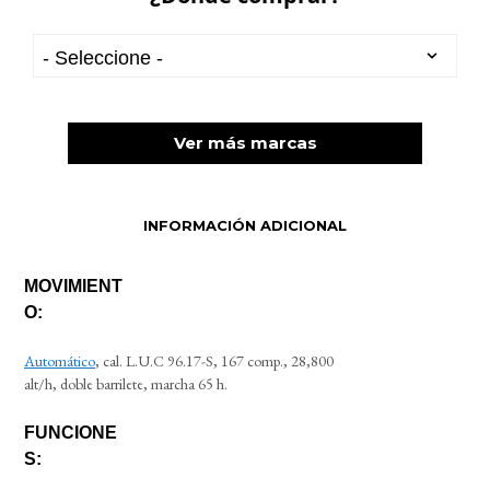
Ver más marcas
INFORMACIÓN ADICIONAL
MOVIMIENT
O:
Automático
, cal. L.U.C 96.17-S, 167 comp., 28,800
alt/h, doble barrilete, marcha 65 h.
FUNCIONE
S: