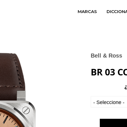
MARCAS
DICCION
Bell & Ross
BR 03 