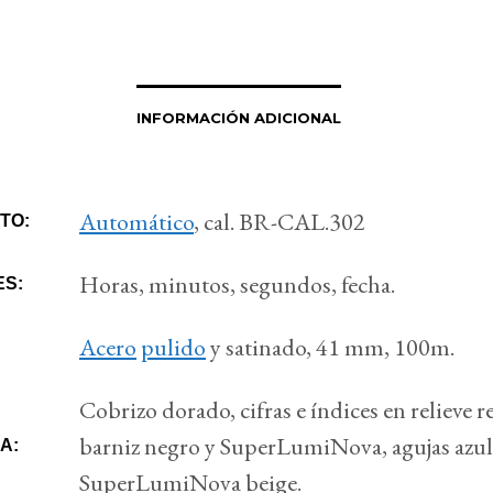
INFORMACIÓN ADICIONAL
Automático
, cal. BR-CAL.302
TO:
Horas, minutos, segundos, fecha.
ES:
Acero
pulido
y satinado, 41 mm, 100m.
Cobrizo dorado, cifras e índices en relieve r
barniz negro y SuperLumiNova, agujas azul
A:
SuperLumiNova beige.