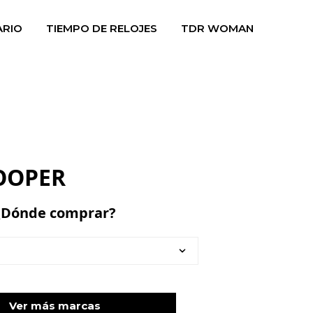
ARIO
TIEMPO DE RELOJES
TDR WOMAN
COOPER
¿Dónde comprar?
Ver más marcas