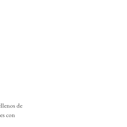
ellenos de
es con