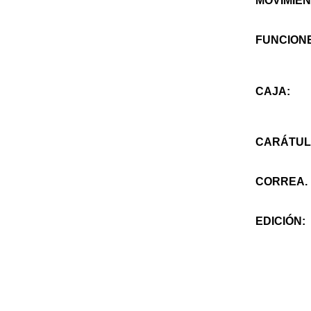
MOVIMIEN
FUNCION
CAJA:
CARÁTUL
CORREA.
EDICIÓN: