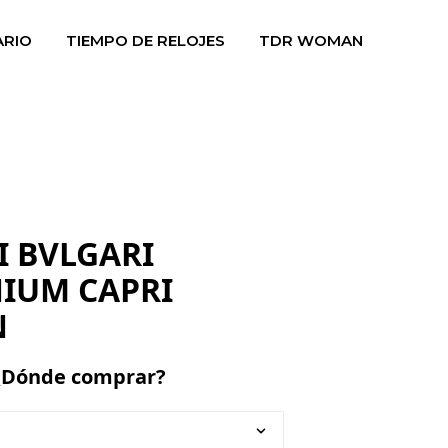
ARIO
TIEMPO DE RELOJES
TDR WOMAN
I BVLGARI
IUM CAPRI
N
¿Dónde comprar?