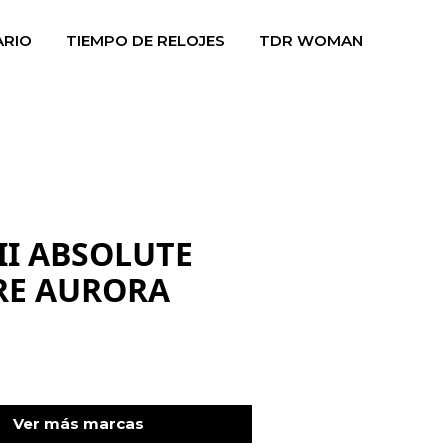
ARIO
TIEMPO DE RELOJES
TDR WOMAN
II ABSOLUTE
RE AURORA
Ver más marcas