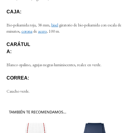
CAJA:
Bio-poliamida roja, 38 mm,
bisel
giratorio de bio-poliamida con escala de
minutos,
corona
de
acero
, 100 m.
CARÁTUL
A:
Blanco opalino, agujas negras luminiscentes, realce en verde.
CORREA:
Caucho verde.
TAMBIÉN TE RECOMENDAMOS…