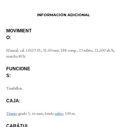
INFORMACIÓN ADICIONAL
MOVIMIENT
O:
Manual, cal. LF619.01, 31.60 mm, 188 comp., 23 rubíes, 21,600 alt/h,
marcha 80 h.
FUNCIONE
S:
Tourbillon.
CAJA:
Titanio
grado 5, 44 mm, fondo
zafiro
, 100 m.
CARÁTUL