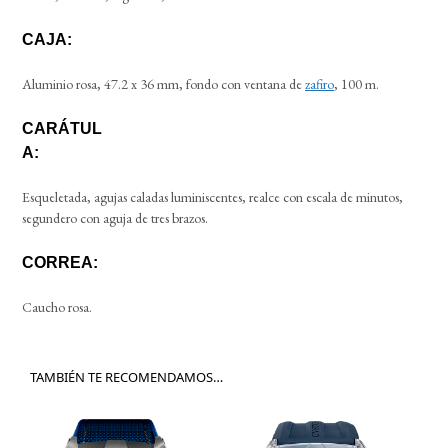
CAJA:
Aluminio rosa, 47.2 x 36 mm, fondo con ventana de
zafiro
, 100 m.
CARÁTUL
A:
Esqueletada, agujas caladas luminiscentes, realce con escala de minutos,
segundero con aguja de tres brazos.
CORREA:
Caucho rosa.
TAMBIÉN TE RECOMENDAMOS…