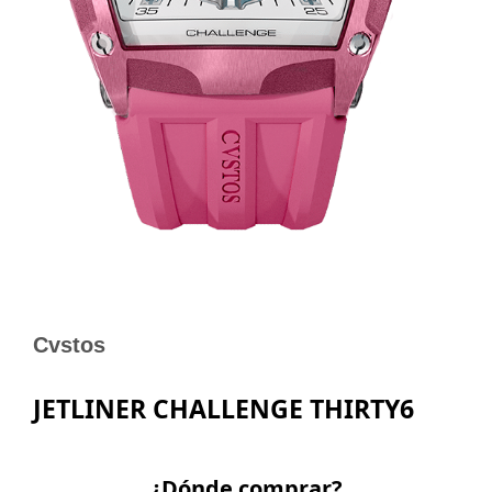
Cvstos
JETLINER CHALLENGE THIRTY6
¿Dónde comprar?