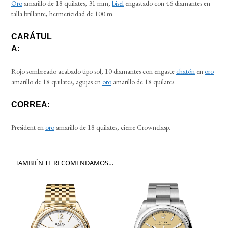
Oro
amarillo de 18 quilates, 31 mm,
bisel
engastado con 46 diamantes en
talla brillante, hermeticidad de 100 m.
CARÁTUL
A:
Rojo sombreado acabado tipo sol, 10 diamantes con engaste
chatón
en
oro
amarillo de 18 quilates, agujas en
oro
amarillo de 18 quilates.
CORREA:
President en
oro
amarillo de 18 quilates, cierre Crownclasp.
TAMBIÉN TE RECOMENDAMOS…