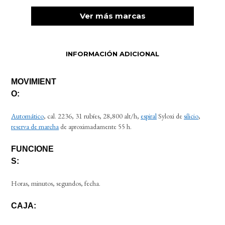
Ver más marcas
INFORMACIÓN ADICIONAL
MOVIMIENT
O:
Automático
, cal. 2236, 31 rubíes, 28,800 alt/h,
espiral
Syloxi de
silicio
,
reserva de marcha
de aproximadamente 55 h.
FUNCIONE
S:
Horas, minutos, segundos, fecha.
CAJA: