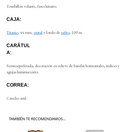
Tourbillon volante, fases lunares.
CAJA:
Titanio
, 44 mm,
cristal
y fondo de
zafiro
, 100 m.
CARÁTUL
A:
Semiesqueletada, decoración en relieve de bandas horizontales, índices y
agujas luminiscentes.
CORREA:
Caucho azul.
TAMBIÉN TE RECOMENDAMOS…