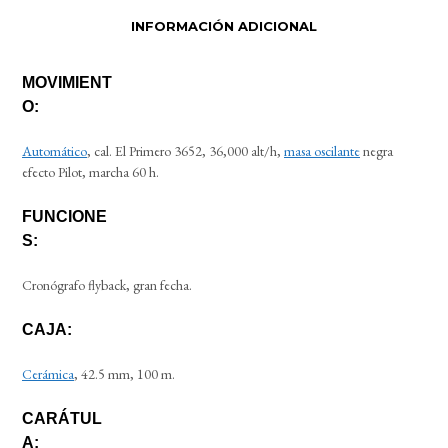
INFORMACIÓN ADICIONAL
MOVIMIENT
O:
Automático
, cal. El Primero 3652, 36,000 alt/h,
masa oscilante
negra
efecto Pilot, marcha 60 h.
FUNCIONE
S:
Cronógrafo flyback, gran fecha.
CAJA:
Cerámica
, 42.5 mm, 100 m.
CARÁTUL
A: