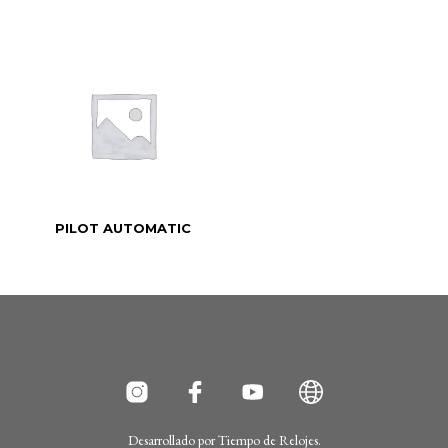
PILOT AUTOMATIC
Desarrollado por
Tiempo de Relojes
.