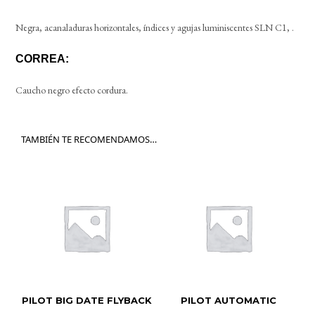
Negra, acanaladuras horizontales, índices y agujas luminiscentes SLN C1, .
CORREA:
Caucho negro efecto cordura.
TAMBIÉN TE RECOMENDAMOS…
PILOT BIG DATE FLYBACK
PILOT AUTOMATIC