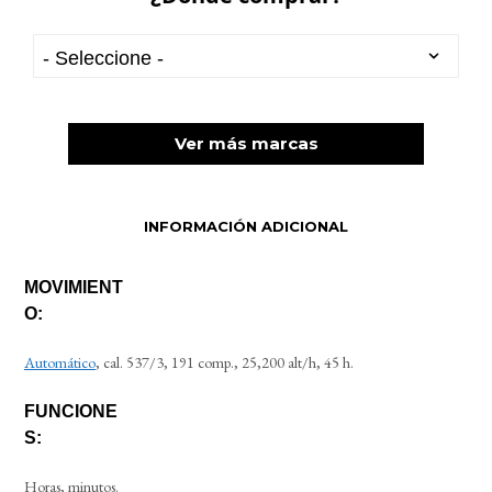
Ver más marcas
INFORMACIÓN ADICIONAL
MOVIMIENT
O:
Automático
, cal. 537/3, 191 comp., 25,200 alt/h, 45 h.
FUNCIONE
S:
Horas, minutos.