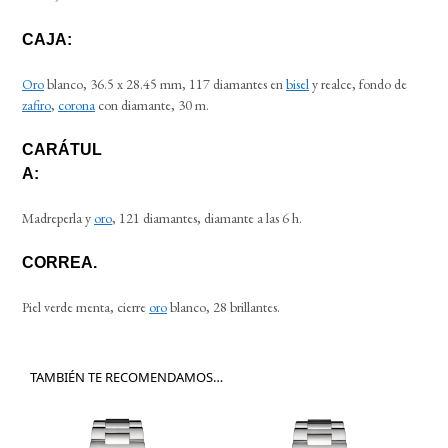
CAJA:
Oro
blanco, 36.5 x 28.45 mm, 117 diamantes en
bisel
y realce, fondo de
zafiro
,
corona
con diamante, 30 m.
CARÁTUL
A:
Madreperla y
oro
, 121 diamantes, diamante a las 6 h.
CORREA.
Piel verde menta, cierre
oro
blanco, 28 brillantes.
TAMBIÉN TE RECOMENDAMOS…