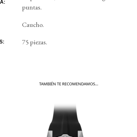
A:
puntas.
Caucho.
75 piezas.
S:
TAMBIÉN TE RECOMENDAMOS…