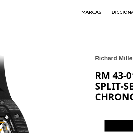
MARCAS
DICCION
Richard Mille
RM 43-
SPLIT-
CHRONO