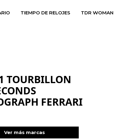
ARIO
TIEMPO DE RELOJES
TDR WOMAN
01 TOURBILLON
SECONDS
GRAPH FERRARI
Ver más marcas