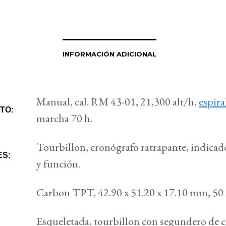
INFORMACIÓN ADICIONAL
Manual, cal. RM 43-01, 21,300 alt/h,
espira
TO:
marcha 70 h.
Tourbillon, cronógrafo ratrapante, indicad
ES:
y función.
Carbon TPT, 42.90 x 51.20 x 17.10 mm, 50
Esqueletada, tourbillon con segundero de 