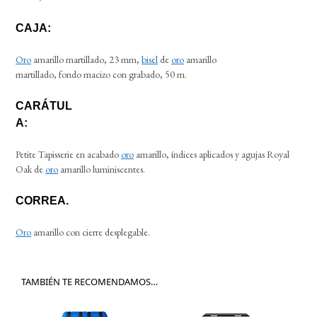
CAJA:
Oro
amarillo martillado, 23 mm,
bisel
de
oro
amarillo
martillado, fondo macizo con grabado, 50 m.
CARÁTUL
A:
Petite Tapisserie en acabado
oro
amarillo, índices aplicados y agujas Royal
Oak de
oro
amarillo luminiscentes.
CORREA.
Oro
amarillo con cierre desplegable.
TAMBIÉN TE RECOMENDAMOS…