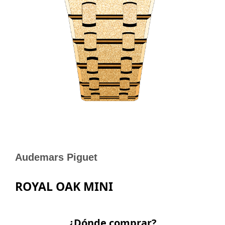
Audemars Piguet
ROYAL OAK MINI
¿Dónde comprar?