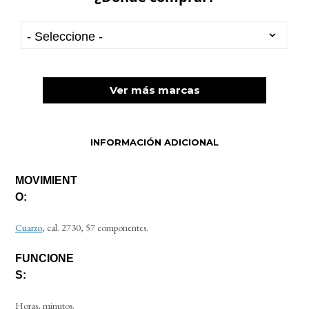
Ver más marcas
INFORMACIÓN ADICIONAL
MOVIMIENT
O:
Cuarzo
, cal. 2730, 57 componentes.
FUNCIONE
S:
Horas, minutos.