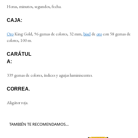
Horas, minutos, segundos, fecha.
CAJA:
Oro
King Gold, 96 gemas de colores, 32 mm,
bisel
de
oro
con 58 gemas de
colores, 100 m.
CARÁTUL
A:
339 gemas de colores, índices y agujas luminiscentes.
CORREA.
Aligátor roja.
TAMBIÉN TE RECOMENDAMOS…