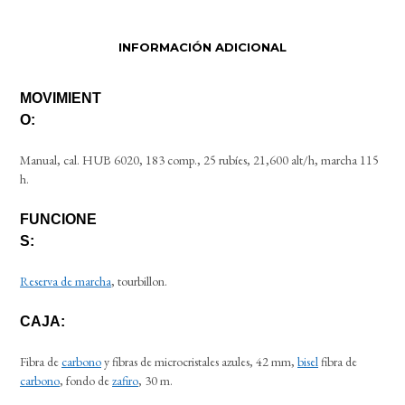
INFORMACIÓN ADICIONAL
MOVIMIENT
O:
Manual, cal. HUB 6020, 183 comp., 25 rubíes, 21,600 alt/h, marcha 115
h.
FUNCIONE
S:
Reserva de marcha
, tourbillon.
CAJA:
Fibra de
carbono
y fibras de microcristales azules, 42 mm,
bisel
fibra de
carbono
, fondo de
zafiro
, 30 m.