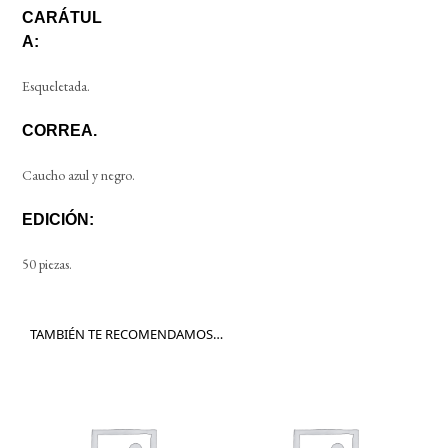
CARÁTUL
A:
Esqueletada.
CORREA.
Caucho azul y negro.
EDICIÓN:
50 piezas.
TAMBIÉN TE RECOMENDAMOS…