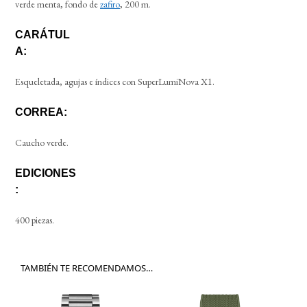
verde menta, fondo de
zafiro
, 200 m.
CARÁTUL
A:
Esqueletada, agujas e índices con SuperLumiNova X1.
CORREA:
Caucho verde.
EDICIONES
:
400 piezas.
TAMBIÉN TE RECOMENDAMOS…