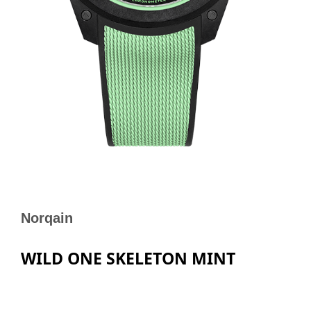
Norqain
WILD ONE SKELETON MINT