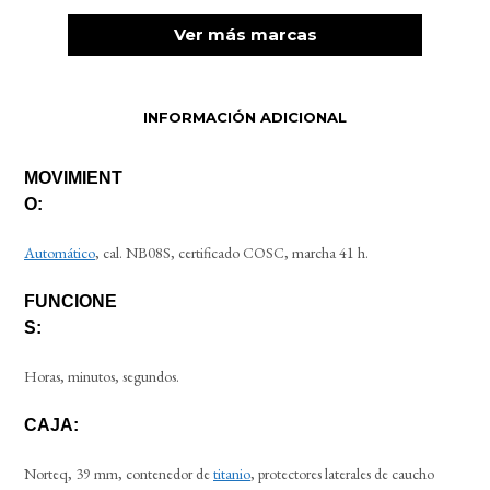
Ver más marcas
INFORMACIÓN ADICIONAL
MOVIMIENT
O:
Automático
, cal. NB08S, certificado COSC, marcha 41 h.
FUNCIONE
S:
Horas, minutos, segundos.
CAJA:
Norteq, 39 mm, contenedor de
titanio
, protectores laterales de caucho