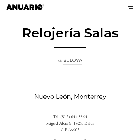
Relojería Salas
en
BULOVA
Nuevo León, Monterrey
Tel. (812) 044 5964
Miguel Alemán 1425, Kalos
C.P. 66603