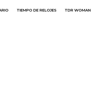
ARIO
TIEMPO DE RELOJES
TDR WOMAN