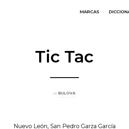
MARCAS
DICCION
Tic Tac
en
BULOVA
Nuevo León, San Pedro Garza García